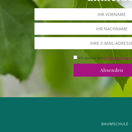
Ich stimme den
Datenschutzbes
BAUMSCHULE · 5