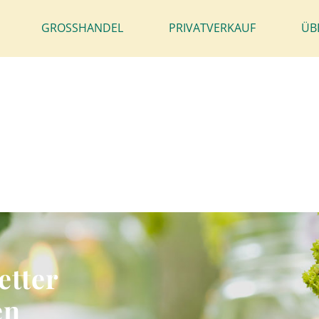
GROSSHANDEL
PRIVATVERKAUF
ÜB
etter
en