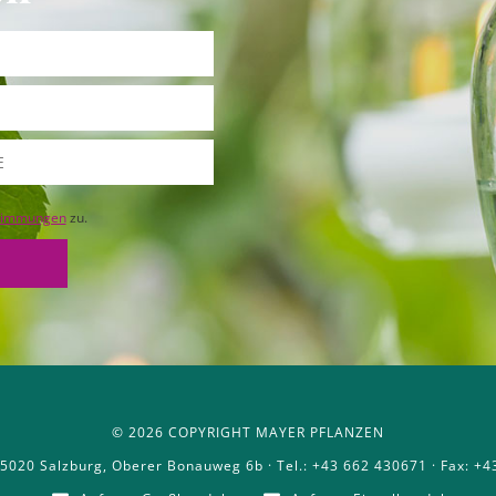
timmungen
zu.
© 2026 COPYRIGHT MAYER PFLANZEN
020 Salzburg, Oberer Bonauweg 6b · Tel.: +43 662 430671 · Fax: +4