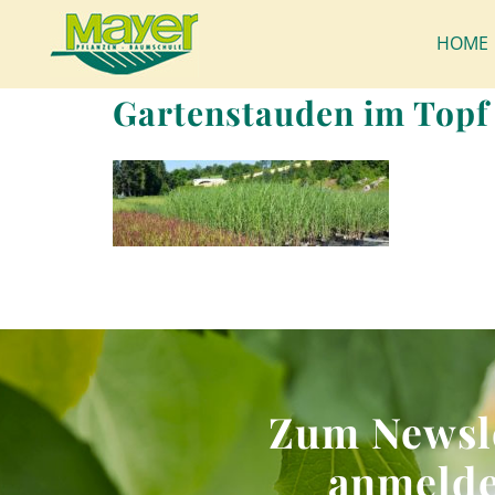
HOME
Gartenstauden im Topf
Zum Newsl
anmeld