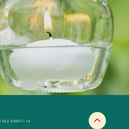
3 662 430671-14