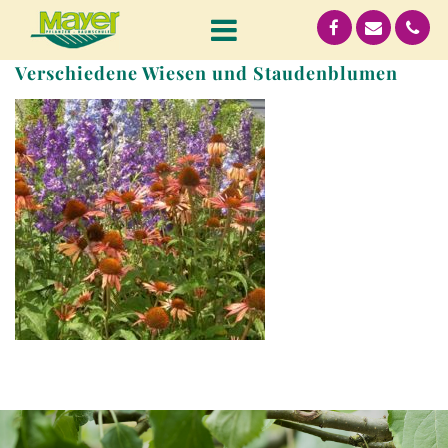
Verschiedene Wiesen und Staudenblumen